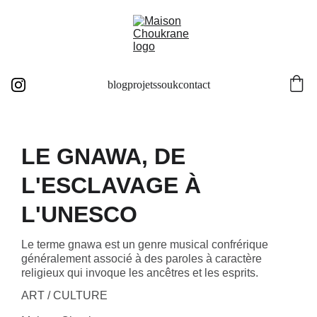
blog
projets
souk
contact
LE GNAWA, DE
L'ESCLAVAGE À
L'UNESCO
Le terme gnawa est un genre musical confrérique
généralement associé à des paroles à caractère
religieux qui invoque les ancêtres et les esprits.
ART / CULTURE